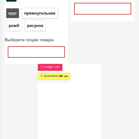
круг
прямоугольник
ромб
рисунок
Выберите опции товара
СКИДКА
25%
ЭКОНОМИЯ
400 сом