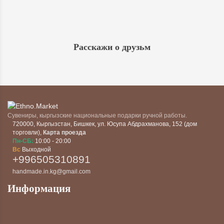
Расскажи о друзьм
Сувениры, кыргызские национальные подарки ручной работы.
720000
,
Кыргызстан
,
Бишкек
,
ул. Юсупа Абдрахманова, 152 (дом
торговли)
,
Карта проезда
Пн-СБ:
10:00 - 20:00
Вс
Выходной
+996505310891
handmade.in.kg@gmail.com
Информация