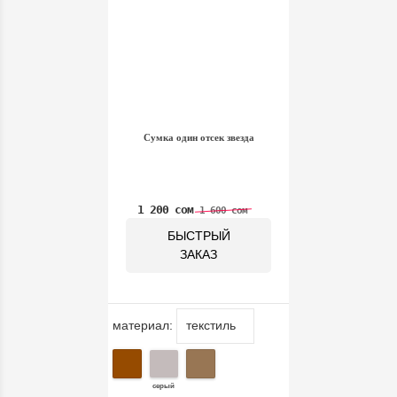
Сумка один отсек звезда
1 200 сом
1 600 сом
БЫСТРЫЙ
ЗАКАЗ
материал:
серый