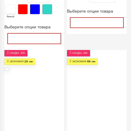
Выберите опции товара
белый
Выберите опции товара
СКИДКА
25%
СКИДКА
34%
ЭКОНОМИЯ
225 сом
ЭКОНОМИЯ
550 сом