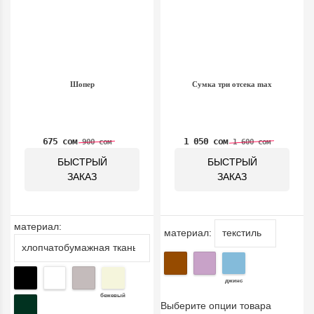
Шопер
Сумка три отсека max
675 сом
1 050 сом
900 сом
1 600 сом
БЫСТРЫЙ
БЫСТРЫЙ
ЗАКАЗ
ЗАКАЗ
материал:
материал:
джинс
бежевый
Выберите опции товара