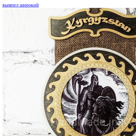
вымпел широкий