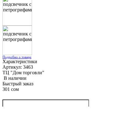
Подробно о товаре
Характеристики
Артикул: 3463
ТЦ "Дом торговли"
В наличии
Быстрый заказ
301 сом
Купить
Предыдущий товар
Следующий товар