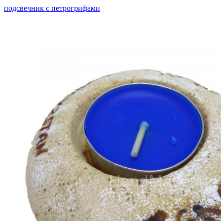
подсвечник с петрогрифами